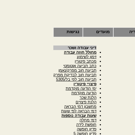
יה
מועדים
נגישות
דיני עבודה ושכר
מחולל חוזה עבודה
זימון לשימוע
מכתב פיטורין
כתב תביעה אוטומטי
תביעת חוב מפרק/נאמן
תביעת חוב לבדיקת מפרק
תביעת חוב לפי בל/5305
פיצויי פיטורין
ימי הודעה מוקדמת
הודעה מוקדמת
הלנת שכר
הלנת פיצויים
מחשבון דמי הבראה
דמי הבראה לפי שעות
שעות עבודה נוספות
דמי מחלה
חופשת לידה
פדיון חופשה
פדיון חופשה 5