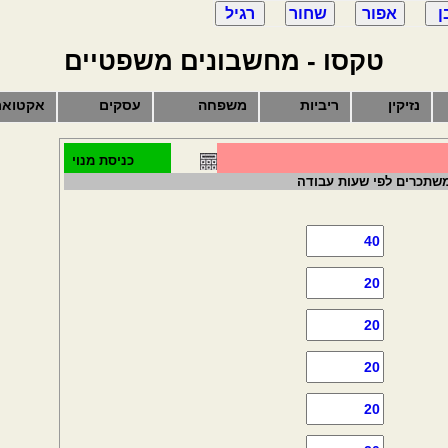
טקסו - מחשבונים משפטיים
נזיקין
ריביות
משפחה
עסקים
אקטואר
כניסת מנוי
משתכרים לפי שעות עבודה