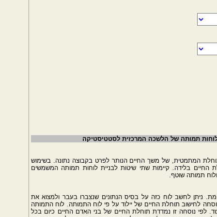
 לוחות תמותה של הלשכה המרכזית לסטטיסטיקה
וחלת המתמטית, של משך החיים הנותר לפרט בקבוצה נתונה. בשימוש
לת החיים בלידה. קיימות שתי שיטות לבניית לוחות תמותה המשמשים
ולוח תמותה שוטף.
מת. ניתן לחשב לוח כזה על בסיס הנתונים שנצברו בעבר ולמצוא את
וסחה לחישוב תוחלת החיים של יילוד על פי לוח התמותה. לוח התמותה
עוד. לפי נוסחה זו נמדדת תוחלת החיים של בני האדם החיים כיום בכל