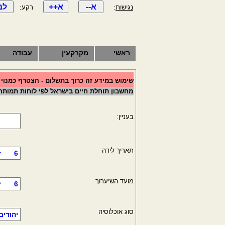
נגישות
:
רקע:
ראשי
מקרקעין
עבודה
שימוש במידע זה כרוך בתשלום - הצטרף כמנוי
מחשבון תוחלת חיים בישראל לפי לוחות תמות
בעניין:
תאריך לידה
מועד השיערוך
סוג אוכלוסיה