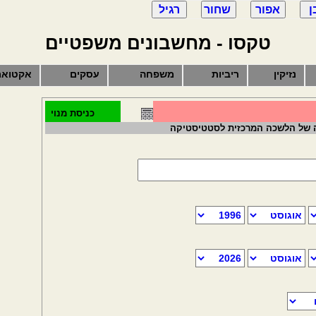
טקסו - מחשבונים משפטיים
נזיקין
ריביות
משפחה
עסקים
אקטואר
כניסת מנוי
ה של הלשכה המרכזית לסטטיסטיקה