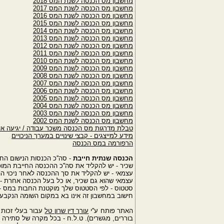
מחשבון מס הכנסה לשנת המס 2018
מחשבון מס הכנסה לשנת המס 2017
מחשבון מס הכנסה לשנת המס 2016
מחשבון מס הכנסה לשנת המס 2015
מחשבון מס הכנסה לשנת המס 2014
מחשבון מס הכנסה לשנת המס 2013
מחשבון מס הכנסה לשנת המס 2012
מחשבון מס הכנסה לשנת המס 2011
מחשבון מס הכנסה לשנת המס 2010
מחשבון מס הכנסה לשנת המס 2009
מחשבון מס הכנסה לשנת המס 2008
מחשבון מס הכנסה לשנת המס 2007
מחשבון מס הכנסה לשנת המס 2006
מחשבון מס הכנסה לשנת המס 2005
מחשבון מס הכנסה לשנת המס 2004
מחשבון מס הכנסה לשנת המס 2003
מחשבון מס הכנסה לשנת המס 2002
טבלת מדרגות מס הכנסה משכר עבודה / יגיעה אי
מידע למייצגים - קבצי שינויים במערך הניכויים
הרפורמה במס הכנסה
הכנסה שנתית חייבת
- סה''כ הכנסות הנישום הח
שכיר - יש להקליד את סה''כ ההכנסה החייבת המופיע
עצמאי - יש להקליד את סך ההכנסה לאחר ניכוי ההוצ
עצמאי שהוא גם שכיר, או כל בעל הכנסה אחרת -
סטטוס - לפי הסטטוס שלך מוקטנת החבות במס - נק
חישוב במחשבון זה אינו בא במקום השומה הנקבעת
האתר פותח ע''י
עורך דין שרון טל
עבור בעלי זכות 
בוררים, מגשרים). ט.ל.ח - בכל מקרה של סתירה ב