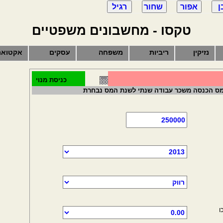
טקסו - מחשבונים משפטיים
נזיקין
ריביות
משפחה
עסקים
אקטואר
כניסת מנוי
מס הכנסה משכר עבודה שנתי לשנת המס נבחרת
ו