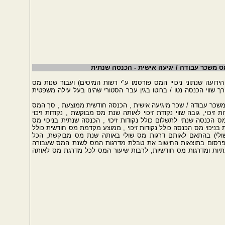
 משכר עבודה / יגיעה אישית - הכנסה שנתית
דועה שנתוני ניכויי המס פורסמו ע"י רשות המיסים) ועבור שנות מס
ך שווי הכנסה נטו / ברוטו בגין עבר הסטורי שהינו בעל עילה משפטית
שכר עבודה / שכר מיגיעה אישית , הכנסה חודשית ממוצעת , סך המס
כוי, גובה שווי נקודת זיכוי לאותה שנת מס מבוקשת , נקודות זיכוי
 מס הכנסה שנתי לתשלום כולל נקודות זיכוי , הכנסה שנתית בניכוי מס
 בניכוי מס הכנסה כולל נקודות זיכוי , ממוצע מקדמת מס חודשית כולל
 שולי) בהתאם לאותם דרגות מס שולי באותה שנת מס מבוקשת, הכל
נסה - כולל פרסום בתוצאות החישוב את טבלת מדרגות המס לשנת המס שעבורה
תיות ומדרגות מס חודשיות, לרבות שיעור המס לכל מדרגת מס לאותה