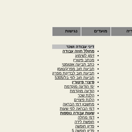
יה
מועדים
נגישות
דיני עבודה ושכר
מחולל חוזה עבודה
זימון לשימוע
מכתב פיטורין
כתב תביעה אוטומטי
תביעת חוב מפרק/נאמן
תביעת חוב לבדיקת מפרק
תביעת חוב לפי בל/5305
פיצויי פיטורין
ימי הודעה מוקדמת
הודעה מוקדמת
הלנת שכר
הלנת פיצויים
מחשבון דמי הבראה
דמי הבראה לפי שעות
שעות עבודה נוספות
דמי מחלה
חופשת לידה
פדיון חופשה
פדיון חופשה 5