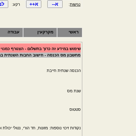
נגישות
:
רקע:
ראשי
מקרקעין
עבודה
שימוש במידע זה כרוך בתשלום - הצטרף כמנוי
מחשבון מס הכנסה - חישוב החבות השנתית ב
הכנסה שנתית חייבת
שנת מס
סטטוס
נקודות זיכוי נוספות: מזונות, חד הורי, נטולי יכולת וכ