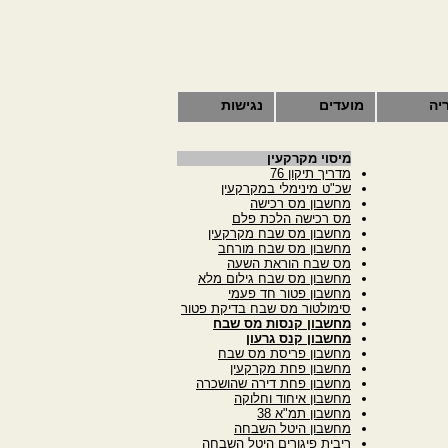
יה
מועדים
נגישות
מיסוי מקרקעין
מדריך תיקון 76
שכ"ט מינימלי במקרקעין
מחשבון מס רכישה
מס רכישה הלכת פלם
מחשבון מס שבח מקרקעין
מחשבון מס שבח מורחב
מס שבח הוראת השעה
מחשבון מס שבח גילום מלא
מחשבון פטור חד פעמי
סימולטור מס שבח בדיקת פטור
מחשבון קנסות מס שבח
מחשבון קנס גרעון
מחשבון פריסת מס שבח
מחשבון פחת מקרקעין
מחשבון פחת דירה שהושכרה
מחשבון איחוד וחלוקה
מחשבון תמ"א 38
מחשבון היטל השבחה
ריבית פיגורים היטל השבחה