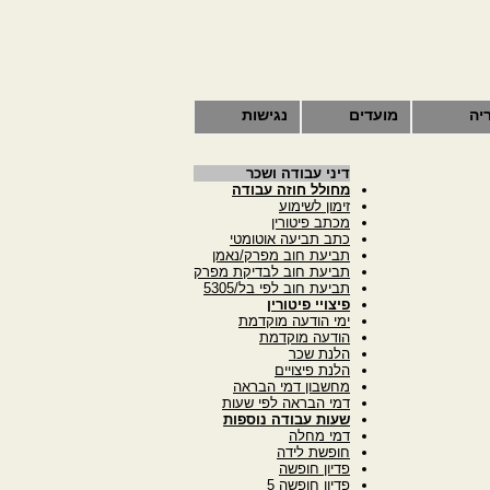
יה
מועדים
נגישות
דיני עבודה ושכר
מחולל חוזה עבודה
זימון לשימוע
מכתב פיטורין
כתב תביעה אוטומטי
תביעת חוב מפרק/נאמן
תביעת חוב לבדיקת מפרק
תביעת חוב לפי בל/5305
פיצויי פיטורין
ימי הודעה מוקדמת
הודעה מוקדמת
הלנת שכר
הלנת פיצויים
מחשבון דמי הבראה
דמי הבראה לפי שעות
שעות עבודה נוספות
דמי מחלה
חופשת לידה
פדיון חופשה
פדיון חופשה 5