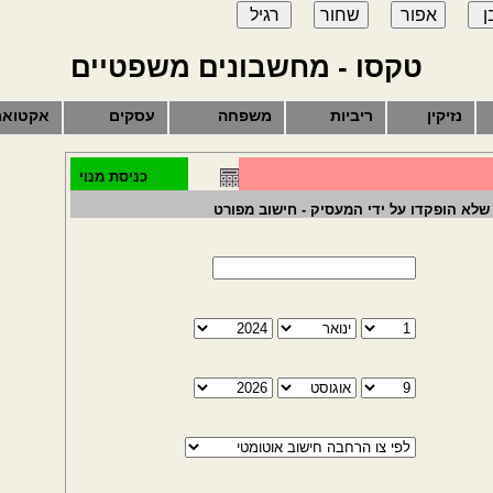
טקסו - מחשבונים משפטיים
נזיקין
ריביות
משפחה
עסקים
אקטואר
כניסת מנוי
שלא הופקדו על ידי המעסיק - חישוב מפורט