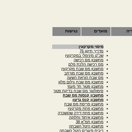
יה
מועדים
נגישות
מיסוי מקרקעין
מדריך תיקון 76
שכ"ט מינימלי במקרקעין
מחשבון מס רכישה
מס רכישה הלכת פלם
מחשבון מס שבח מקרקעין
מחשבון מס שבח מורחב
מס שבח הוראת השעה
מחשבון מס שבח גילום מלא
מחשבון פטור חד פעמי
סימולטור מס שבח בדיקת פטור
מחשבון קנסות מס שבח
מחשבון קנס גרעון
מחשבון פריסת מס שבח
מחשבון פחת מקרקעין
מחשבון פחת דירה שהושכרה
מחשבון איחוד וחלוקה
מחשבון תמ"א 38
מחשבון היטל השבחה
ריבית פיגורים היטל השבחה