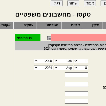
טקסו - מחשבונים משפטיים
נזיקין
ריביות
משפחה
עסקים
אקטואר
כניסת מנוי
החבות במס שבח - פריסת מס שבח מקרקעין
ין לנכס מקרקעין שנמכר בשנת המס 2024