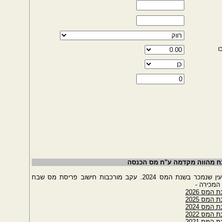
ו
בח מהווה מקדמה ע"ח מס הכנסה
מחשבון זה מתאים לתכנון מס עבור נכס מקרקעין שנמכר בשנת המס 2024. עקב מורכבות חישוב פריסת מס שבח
המכירה -
מס 2026
מס 2025
מס 2024
מס 2022
מס 2021