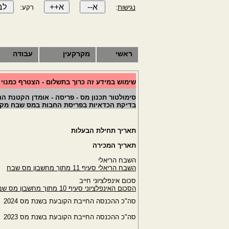
נגישות
:
רקע:
ראשי
מקרקעין
עבודה
שימוש במידע זה כרוך בתשלום - הצטרף כמנוי
סימולטור תכנון מס - פריסה - אומדן הקטנת 
בדיקת הכדאיות בפריסת החבות במס שבח מקרקע
תאריך תחילת הבעלות
תאריך המכירה
השבח הריאלי
השבח הריאלי סעיף 11 מתוך מחשבון מס שבח
סכום אינפלציוני חייב
הסכום האינפלציוני סעיף 10 מתוך מחשבון מס שבח
סה"כ ההכנסה החייבת הקובעת בשנת מס 2024
סה"כ ההכנסה החייבת הקובעת בשנת מס 2023