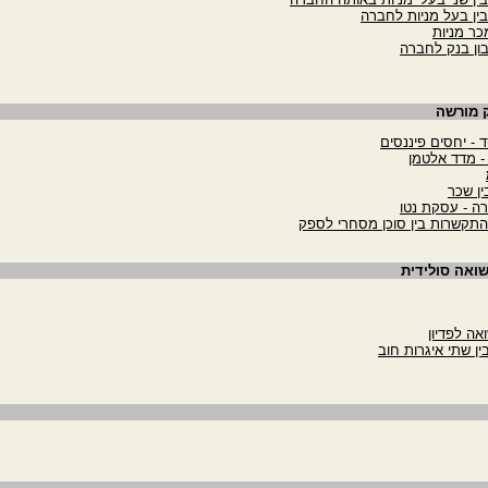
ין בעל מניות לחברה
כר מניות
ון בנק לחברה
ק מורשה
ד - יחסים פיננסים
 - מדד אלטמן
ין שכר
רה - עסקת נטו
התקשרות בין סוכן מסחרי לספק
שואה סולידית