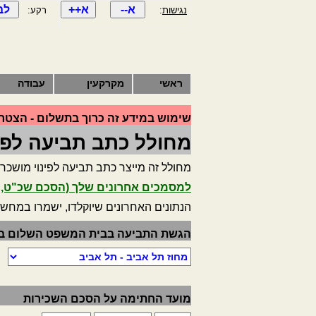
נגישות
:
רקע:
ראשי
מקרקעין
עבודה
שימוש במידע זה כרוך בתשלום - הצטרף
מחולל כתב תביעה לפינ
מחולל זה מייצר כתב תביעה לפינוי מושכר (
למסמכים אחרונים שלך (הסכם שכ"ט, מ
הנתונים האחרונים שיוקלדו, ישמרו במחש
הגשת התביעה בבית המשפט השלום ב
מועד החתימה על הסכם השכירות