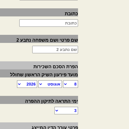
כתובת
שם פרטי ושם משפחה נתבע 2
הפרת הסכם השכירות
מועד פירעון השיק הראשון שחולל
ימי התראה לתיקון ההפרה
פרטי עורך הדין המייצג