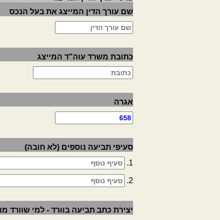
שם עורך הדין המייצג את בעל הנכס
כתובת משרד עוה"ד המייצג
אגרה
סעיפי תביעה נוספים (לא חובה)
1.
2.
יצירת כתב תביעה בוורד - למי שוורד מ