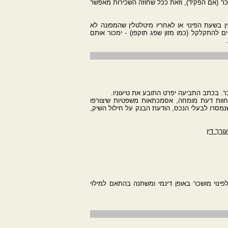
וכר (אם הפקיד), וזאת ככל שחוזה השכירות מאפשר
ן בשעת הפינוי או לאחריו מיטלטלין שהמפונה לא
 להתקלקל (כמו מזון שפג תוקפו) - ימכור אותם
. בכתב התביעה יפרט התובע את טיעוניו.
 חוות דעת מומחה, אסמכתאות משפטיות שיצורפו
מסרו לבעלי הנכס, הודעת הבנק על חילול השיק,
רך דין
נוי מושכר באופן דינמי ומשתנה בהתאם למילוי