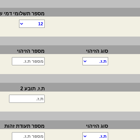
מספר תשלומי דמי ש
סוג הזיהוי
מספר הזיהוי
ת.ז. תובע 2
סוג הזיהוי
מספר תעודת זהות