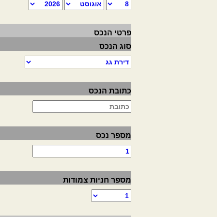
פרטי הנכס
סוג הנכס
כתובת הנכס
מספר נכס
מספר חניות צמודות