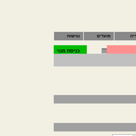
יה
מועדים
נגישות
כניסת מנוי