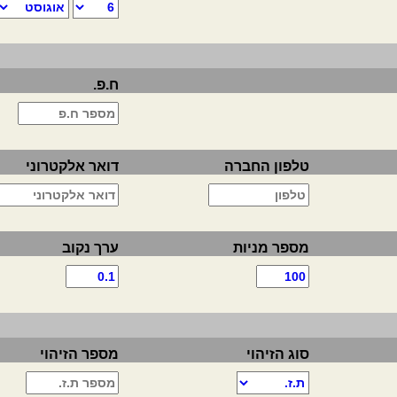
ח.פ.
טלפון החברה
דואר אלקטרוני
מספר מניות
ערך נקוב
סוג הזיהוי
מספר הזיהוי