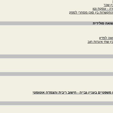
ין שכר
רה - עסקת נטו
התקשרות בין סוכן מסחרי לספק
שואה סולידית
שפטיים בעניין גבייה - חישוב ריבית והצמדה אוטומטי