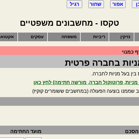
טקסו - מחשבונים משפטיים
נזיקין
ריביות
משפחה
עסקים
אקטואר
 כמנוי
יות בחברה פרטית
ין בעל מניות לחברה.
ניות, פרוטוקול חברה, מורשה חתימה) לחץ כאן
ב שממנו בוצעה הפעולה (במחשבים ששומרים קוקיז)
ההסכם
מועד החתימה