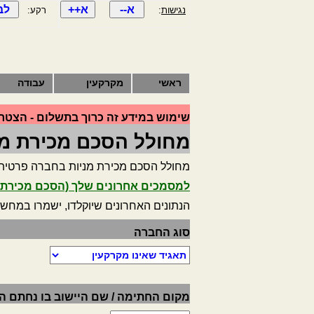
נגישות
:
רקע:
ראשי
מקרקעין
עבודה
שימוש במידע זה כרוך בתשלום - הצטרף
מחולל הסכם מכירת מנ
מחולל הסכם מכירת מניות בחברה פרטית ב
למסמכים אחרונים שלך (הסכם מכירת מ
הנתונים האחרונים שיוקלדו, ישמרו במחש
סוג החברה
מקום החתימה / שם היישוב בו נחתם 