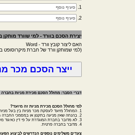
1.
2.
יצירת הסכם בוורד - למי שוורד מותקן
האם ליצור קובץ וורד - Word
(למי שמותקן וורד של חברת מיקרוסופט 
דברי הסבר: מחולל הסכם מכירת מניות בחברה פ
למי מחולל הסכם מכירת מניות זה מיועד?
1. המחולל מיועד לעסקת מכר מניות בין בעל מניות לחברה.
2. בהנחה שאין מניעה בתקנון או במסמכי החברה מניעה לבצע את הפעולה.
3. לא מדובר בחברת המוגדרת על פי דין כאיגוד מקרקעין.
4. מדובר בחברה פרטית.
צעדים משלימים נוספים הנדרשים לביצוע הפעו