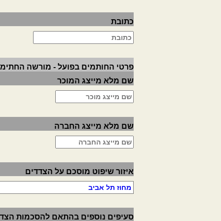
כתובת
פרטי החותמים בפועל - מורשה החתימה
שם מלא מייצג המוכר
שם מלא מייצג החברה
איזור שיפוט מוסכם על הצדדים
סעיפים נוספים בהתאם להסכמות הצד