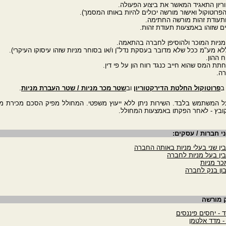
ב
פרוטוקול החלטת הדירקטוריון
וב
שטר מכר מניות / שטר העברת מניות
.
על המשתמש בלבד. השירות ניתן ללא ייעוץ משפטי. המחולל מפיק הסכם מכירת מנ
קובץ - לאחר הפקתו באמצעות המחולל.
י חברות / עסקים:
ן שני בעלי מניות באותה החברה
ין בעל מניות לחברה
כר מניות
ון בנק לחברה
ק מורשה
ד - יחסים פיננסים
 - מדד אלטמן