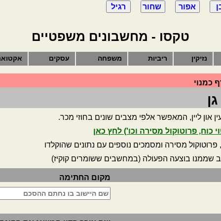
טקסו - מחשבונים משפטיים
נזיקין
ריביות
משפחה
עסקים
אקטואר
 כמנוי
גן
 און ליין, המאפשר אלפי מצבים שונים בחוזי מכר.
 כוח, פרוטוקול מסירה וכו') לחץ כאן
ח, פרוטוקול מסירה ומסמכים נוספים עם נתונים שהוקלדו
ב שממנו בוצעה הפעולה (במחשבים ששומרים קוקיז)
מקום החתימה