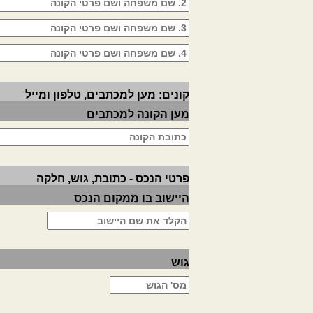
קונים: מען למכתבים, טלפון ומייל
מען הקונה למכתבים
פרטי הנכס - כתובת, גוש, חלקה
היישוב בו ממקום הנכס
גוש