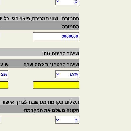
התמורה - שווי המכירה, פיצוי בגין כל 
התמורה
פ
שיעור הביטחונות
שיעור הבטחונות למס שבח
שיעו
תשלום מקדמת מס שבח לצורך אישור רי
הקונה משלם את המקדמה
ש