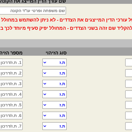
שם עורך הדין המייצג את הקונה/
ורכי הדין המייצגים את הצדדים - לא ניתן להשתמש במחולל זה
להקליד שם זהה בשני הצדדים - המחולל יפיק סעיף מיוחד לכך ב
סוג הזיהוי
מספר הזיהו