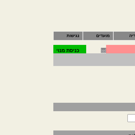
יה
מועדים
נגישות
כניסת מנוי