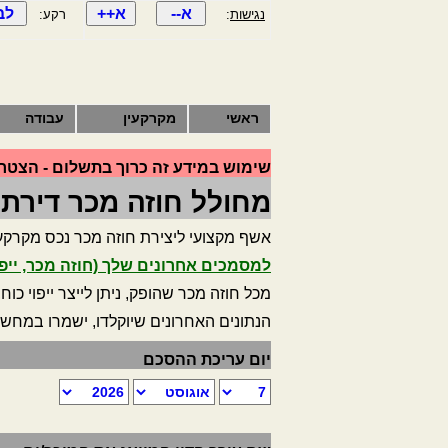
נגישות
:
רקע:
ראשי
מקרקעין
עבודה
שימוש במידע זה כרוך בתשלום - הצטרף
מחולל חוזה מכר דירת 
אשף מקצועי ליצירת חוזה מכר נכס מקרקעין
למסמכים אחרונים שלך (חוזה מכר, ייפוי
מכל חוזה מכר שהופק, ניתן לייצר ייפוי כו
הנתונים האחרונים שיוקלדו, ישמרו במחש
יום עריכת ההסכם