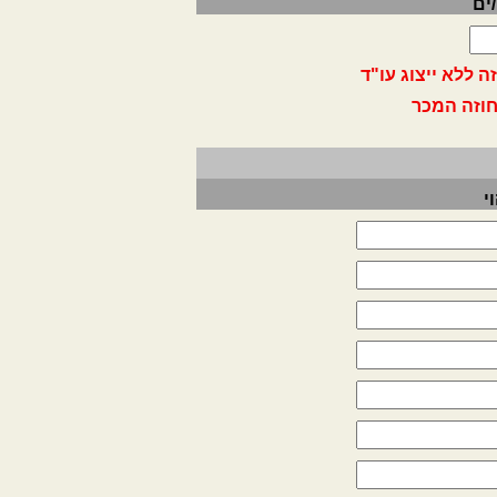
ים
 ללא ייצוג עו"ד
חוזה המכר
י