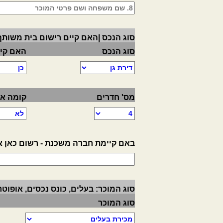
סוג הנכס |האם קיים רישום בית משותף 
סוג הנכס
האם קיי
מס' חדרים
קומה אח
באם קיימת חברה משכנת - רשום כאן א
סוג המוכר: בעלים, כונס נכסים, אופוטרו
סוג המוכר