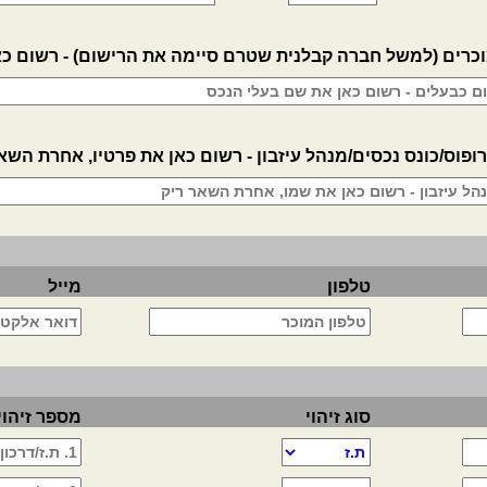
וכרים (למשל חברה קבלנית שטרם סיימה את הרישום) - רשום כא
ס/כונס נכסים/מנהל עיזבון - רשום כאן את פרטיו, אחרת השא
טלפון
מייל
סוג זיהוי
מספר זיהוי