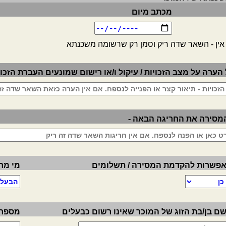
מכתב מיום
 אין - השאר שדה ריק וסמן רק שרשומה משכנתא
ערה על מצב הזכויות / עיקול ו/או רישום שמונעים העברת הזכויו
מסירה את החריגה הבאה -
פשרות להקדמת המסירה / תשלומים
מי מח
ם בן/בת הזוג של המוכר שאינו רשום כבעלים
מספר ה