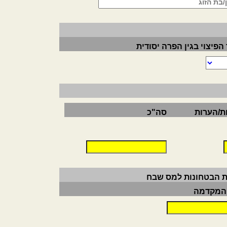
הפיצוי בגין הפרה יסודית
ות/הערות
סה"כ
את הבטחונות למס שבח
המקדמה